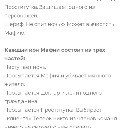
Проститутка. Защищает одного из
персонажей.
Шериф. Не спит ночью. Может вычислять
Мафию.
Каждый кон Мафии состоит из трёх
частей:
Наступает ночь.
Просыпается Мафия и убивает мирного
жителя.
Просыпается Доктор и лечит одного
гражданина.
Просыпается Проститутка. Выбирает
«клиента». Теперь никто из членов команд
ничего не сможет с ним сделать.