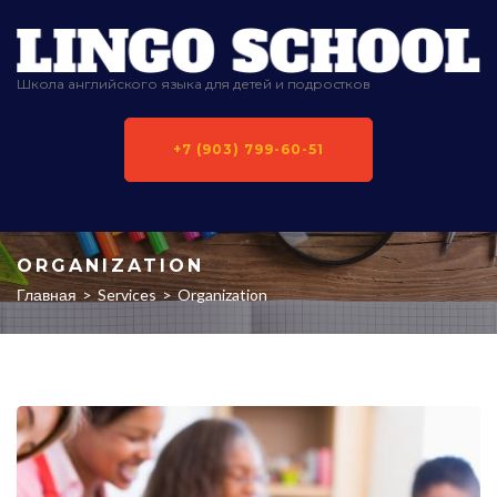
Школа английского языка для детей и подростков
+7 (903) 799-60-51
ORGANIZATION
Главная
>
Services
>
Organization