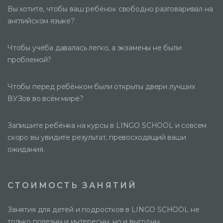
Вы хотите, чтобы ваш ребёнок свободно разговаривал на
английском языке?
Чтобы учёба давалась легко, а экзамены не были
проблемой?
Чтобы перед ребёнком были открыты двери лучших
ВУЗов во всём мире?
Запишите ребёнка на курсы в LINGO SCHOOL и совсем
скоро вы увидите результат, превосходящий ваши
ожидания.
СТОИМОСТЬ ЗАНЯТИЙ
Занятия для детей и подростков в LINGO SCHOOL не
только полезны и интересны, но и выгодны.