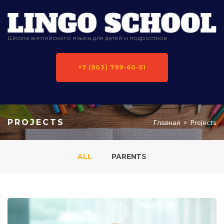
Школа английского языка для детей и подростков
+7 (903) 799-60-51
PROJECTS
Главная
>
Projects
ALL
PARENTS