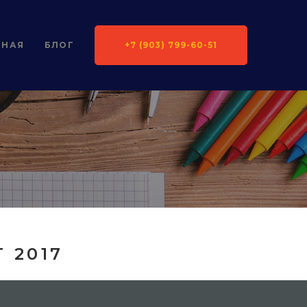
ВНАЯ
БЛОГ
+7 (903) 799-60-51
 2017